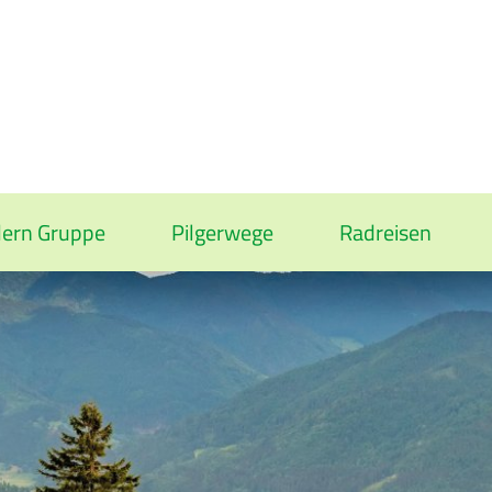
ern Gruppe
Pilgerwege
Radreisen