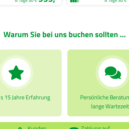
8 Tage ab €
8 Tage ab €
Warum Sie bei uns buchen sollten ...
s 15 Jahre Erfahrung
Persönliche Beratu
lange Wartezei
Kunden
Zahlung auf