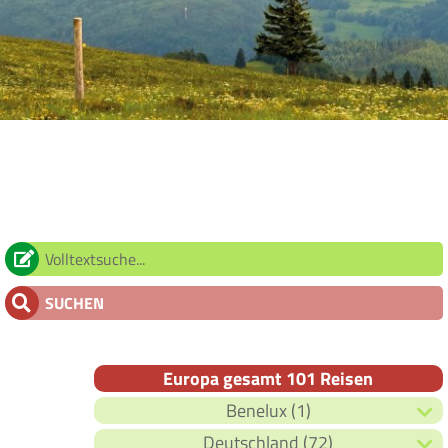
SUCHEN
Europa gesamt 101 Reisen
Benelux (1)
Deutschland (72)