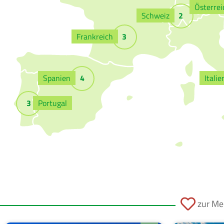
Österrei
Schweiz
2
Frankreich
3
Spanien
4
Italie
3
Portugal
zur Mer