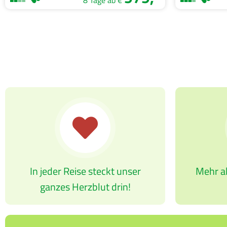
8 Tage ab €
In jeder Reise steckt unser
Mehr al
ganzes Herzblut drin!