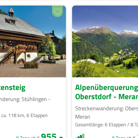
tensteig
Alpenüberquerung
Oberstdorf - Mera
derung: Stühlingen -
Streckenwanderung: Obers
 ca. 118 km, 6 Etappen
Meran
Gesamtlänge: 6 Etappen / 8 T
955,-