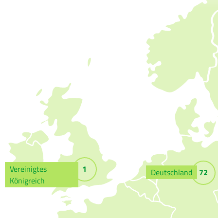
Vereinigtes
1
Deutschland
72
Königreich