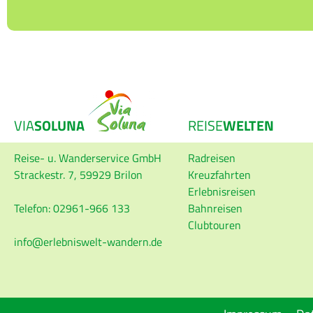
VIA
SOLUNA
REISE
WELTEN
Reise- u. Wanderservice GmbH
Radreisen
Strackestr. 7, 59929 Brilon
Kreuzfahrten
Erlebnisreisen
Telefon: 02961-966 133
Bahnreisen
Clubtouren
info
erlebniswelt-wandern.de