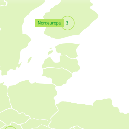
Nordeuropa
3