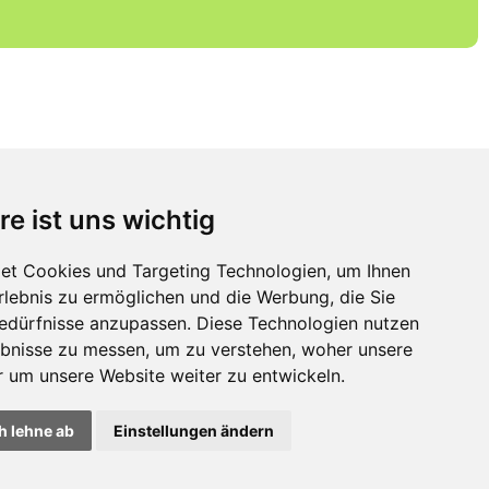
RUCKSACK
PROFI
EMPFEHLEN SIE UNS
re ist uns wichtig
Ihr Onlineshop für
Rucksäcke und
et Cookies und Targeting Technologien, um Ihnen
Wanderkarten
Erlebnis zu ermöglichen und die Werbung, die Sie
Bedürfnisse anzupassen. Diese Technologien nutzen
bnisse zu messen, um zu verstehen, woher unsere
um unsere Website weiter zu entwickeln.
h lehne ab
Einstellungen ändern