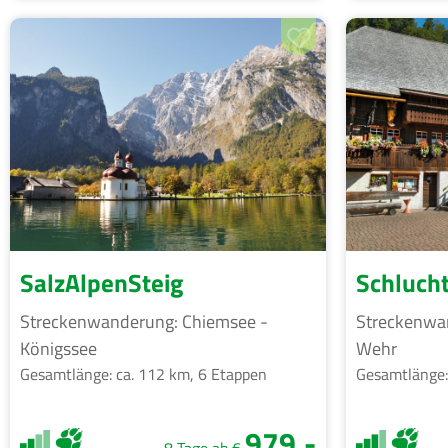
SalzAlpenSteig
Schluch
Streckenwanderung: Chiemsee -
Streckenwan
Königssee
Wehr
Gesamtlänge: ca. 112 km, 6 Etappen
Gesamtlänge:
979,-