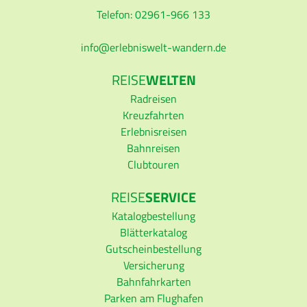
Telefon: 02961-966 133
info
erlebniswelt-wandern.de
REISE
WELTEN
Radreisen
Kreuzfahrten
Erlebnisreisen
Bahnreisen
Clubtouren
REISE
SERVICE
Katalogbestellung
Blätterkatalog
Gutscheinbestellung
Versicherung
Bahnfahrkarten
Parken am Flughafen