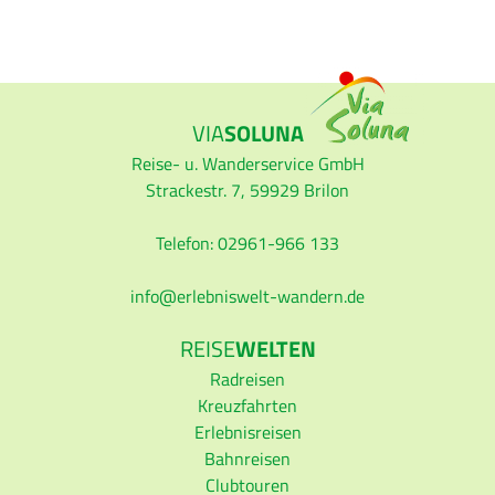
VIA
SOLUNA
Reise- u. Wanderservice GmbH
Strackestr. 7, 59929 Brilon
Telefon: 02961-966 133
info
erlebniswelt-wandern.de
REISE
WELTEN
Radreisen
Kreuzfahrten
Erlebnisreisen
Bahnreisen
Clubtouren