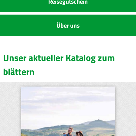
Reise­gutschein
Über uns
Unser aktueller Katalog zum
blättern