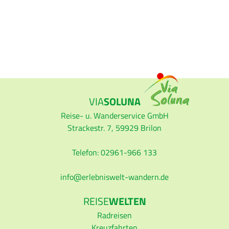
VIA
SOLUNA
Reise- u. Wanderservice GmbH
Strackestr. 7, 59929 Brilon
Telefon: 02961-966 133
info
erlebniswelt-wandern.de
REISE
WELTEN
Radreisen
Kreuzfahrten