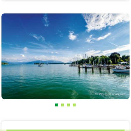
© CPN - stock.adobe.com