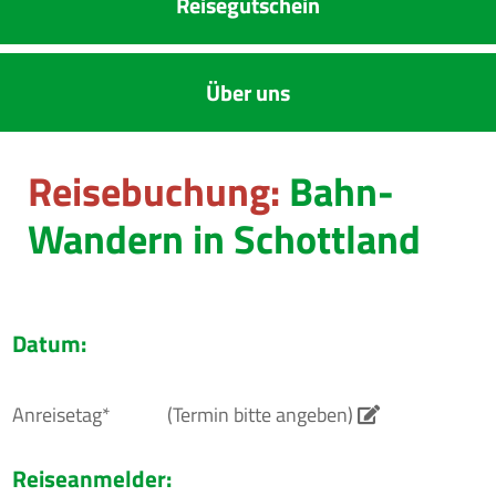
Reise­gutschein
Über uns
Reisebuchung:
Bahn-
Wandern in Schottland
Datum:
Anreisetag*
(Termin bitte angeben)
Reiseanmelder: