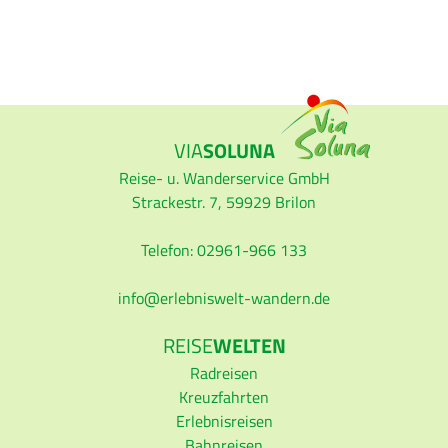
VIA
SOLUNA
Reise- u. Wanderservice GmbH
Strackestr. 7, 59929 Brilon
Telefon: 02961-966 133
info
erlebniswelt-wandern.de
REISE
WELTEN
Radreisen
Kreuzfahrten
Erlebnisreisen
Bahnreisen