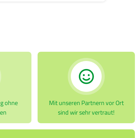
ng ohne
Mit unseren Partnern vor Ort
ten
sind wir sehr vertraut!