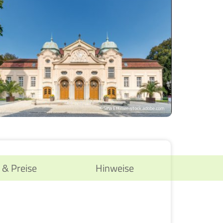
© Sina Ettmer-stock.adobe.com
 & Preise
Hinweise