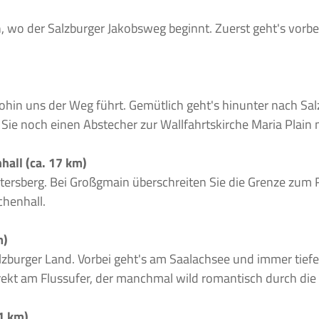
 wo der Salzburger Jakobsweg beginnt. Zuerst geht's vorbe
wohin uns der Weg führt. Gemütlich geht's hinunter nach Sal
 Sie noch einen Abstecher zur Wallfahrtskirche Maria Plain
hall (ca. 17 km)
Untersberg. Bei Großgmain überschreiten Sie die Grenze zu
chenhall.
m)
lzburger Land. Vorbei geht's am Saalachsee und immer tiefe
rekt am Flussufer, der manchmal wild romantisch durch die F
21 km)