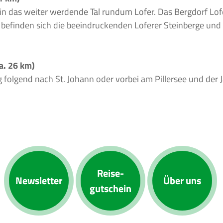
 in das weiter werdende Tal rundum Lofer. Das Bergdorf Lof
en befinden sich die beeindruckenden Loferer Steinberge un
ca. 26 km)
lgend nach St. Johann oder vorbei am Pillersee und der J
Reise­
News­letter
Über uns
gutschein