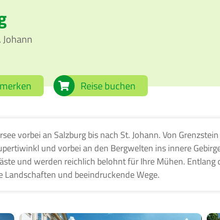
g
. Johann
Reise buchen
see vorbei an Salzburg bis nach St. Johann. Von Grenzstein
ertiwinkl und vorbei an den Bergwelten ins innere Gebirge
äste und werden reichlich belohnt für Ihre Mühen. Entlang
afte Landschaften und beeindruckende Wege.