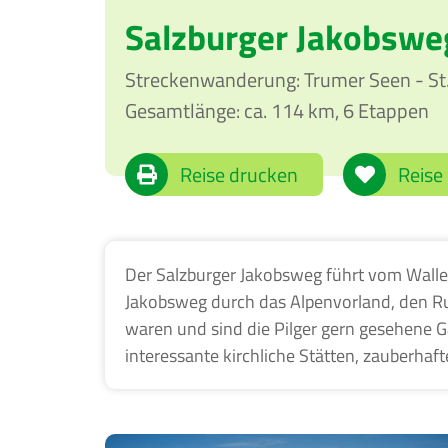
Salzburger Jakobswe
Streckenwanderung: Trumer Seen - St
Gesamtlänge: ca. 114 km, 6 Etappen
Reise drucken
Der Salzburger Jakobsweg führt vom Waller
Jakobsweg durch das Alpenvorland, den Rup
waren und sind die Pilger gern gesehene G
interessante kirchliche Stätten, zauberh