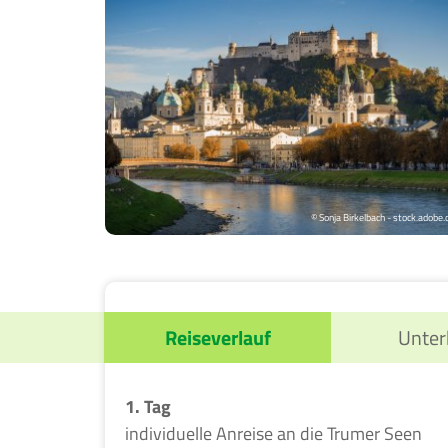
© Sonja Birkelbach - stock.adobe
Reiseverlauf
Unter
1. Tag
individuelle Anreise an die Trumer Seen