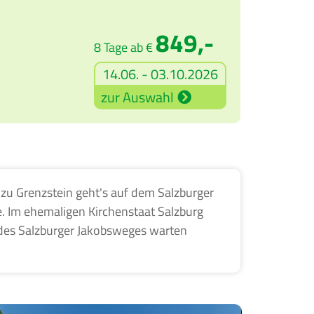
849,-
8 Tage ab €
14.06. - 03.10.2026
zur Auswahl
 zu Grenzstein geht's auf dem Salzburger
. Im ehemaligen Kirchenstaat Salzburg
 des Salzburger Jakobsweges warten