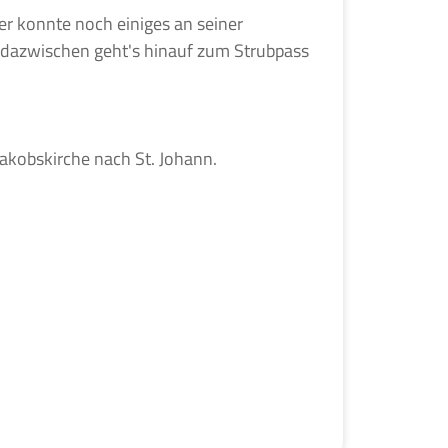
er konnte noch einiges an seiner
d dazwischen geht's hinauf zum Strubpass
akobskirche nach St. Johann.