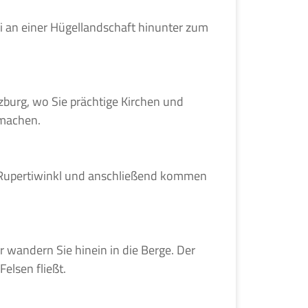
i an einer Hügellandschaft hinunter zum
zburg, wo Sie prächtige Kirchen und
 machen.
m Rupertiwinkl und anschließend kommen
r wandern Sie hinein in die Berge. Der
elsen fließt.