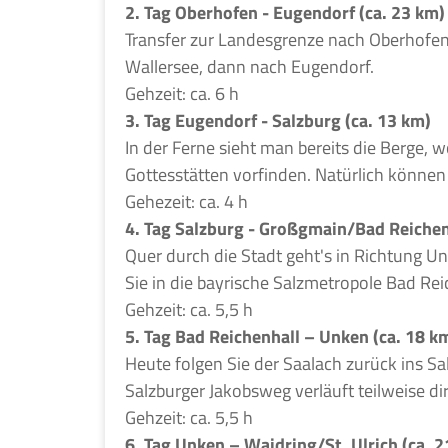
2. Tag Oberhofen - Eugendorf (ca. 23 km)
Transfer zur Landesgrenze nach Oberhofen,
Wallersee, dann nach Eugendorf.
Gehzeit: ca. 6 h
3. Tag Eugendorf - Salzburg (ca. 13 km)
In der Ferne sieht man bereits die Berge, 
Gottesstätten vorfinden. Natürlich können
Gehezeit: ca. 4 h
4. Tag Salzburg - Großgmain/Bad Reichen
Quer durch die Stadt geht's in Richtung 
Sie in die bayrische Salzmetropole Bad Rei
Gehzeit: ca. 5,5 h
5. Tag Bad Reichenhall – Unken (ca. 18 k
Heute folgen Sie der Saalach zurück ins Sa
Salzburger Jakobsweg verläuft teilweise di
Gehzeit: ca. 5,5 h
6. Tag Unken – Waidring/St. Ulrich (ca. 