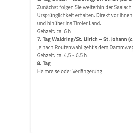
Zunächst folgen Sie weiterhin der Saalach
Ursprünglichkeit erhalten. Direkt vor Ihn
und hinüber ins Tiroler Land.
Gehzeit: ca. 6 h
7. Tag Waidring/St. Ulrich – St. Johann (
Je nach Routenwahl geht's dem Dammweg fo
Gehzeit: ca. 4,5 - 6,5 h
8. Tag
Heimreise oder Verlängerung